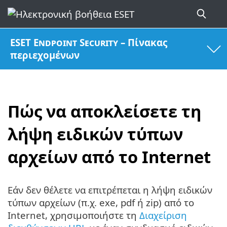
ESET Endpoint Security – Πίνακας
περιεχομένων
Πώς να αποκλείσετε τη
λήψη ειδικών τύπων
αρχείων από το Internet
Εάν δεν θέλετε να επιτρέπεται η λήψη ειδικών
τύπων αρχείων (π.χ. exe, pdf ή zip) από το
Internet, χρησιμοποιήστε τη
Διαχείριση