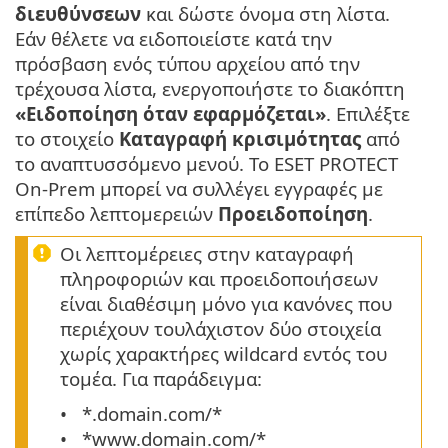
διευθύνσεων
και δώστε όνομα στη λίστα.
Εάν θέλετε να ειδοποιείστε κατά την
πρόσβαση ενός τύπου αρχείου από την
τρέχουσα λίστα, ενεργοποιήστε το διακόπτη
«Ειδοποίηση όταν εφαρμόζεται»
. Επιλέξτε
το στοιχείο
Καταγραφή κρισιμότητας
από
το αναπτυσσόμενο μενού. Το ESET PROTECT
On-Prem μπορεί να συλλέγει εγγραφές με
επίπεδο λεπτομερειών
Προειδοποίηση
.
Οι λεπτομέρειες στην καταγραφή
πληροφοριών και προειδοποιήσεων
είναι διαθέσιμη μόνο για κανόνες που
περιέχουν τουλάχιστον δύο στοιχεία
χωρίς χαρακτήρες wildcard εντός του
τομέα. Για παράδειγμα:
*.domain.com/*
*www.domain.com/*