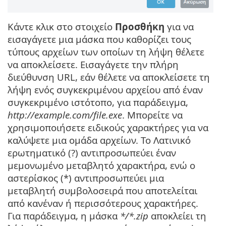
Κάντε κλικ στο στοιχείο
Προσθήκη
για να
εισαγάγετε μια μάσκα που καθορίζει τους
τύπους αρχείων των οποίων τη λήψη θέλετε
να αποκλείσετε. Εισαγάγετε την πλήρη
διεύθυνση URL, εάν θέλετε να αποκλείσετε τη
λήψη ενός συγκεκριμένου αρχείου από έναν
συγκεκριμένο ιστότοπο, για παράδειγμα,
http://example.com/file.exe
. Μπορείτε να
χρησιμοποιήσετε ειδικούς χαρακτήρες για να
καλύψετε μια ομάδα αρχείων. Το Λατινικό
ερωτηματικό (?) αντιπροσωπεύει έναν
μεμονωμένο μεταβλητό χαρακτήρα, ενώ ο
αστερίσκος (*) αντιπροσωπεύει μια
μεταβλητή συμβολοσειρά που αποτελείται
από κανέναν ή περισσότερους χαρακτήρες.
Για παράδειγμα, η μάσκα
*/*.zip
αποκλείει τη