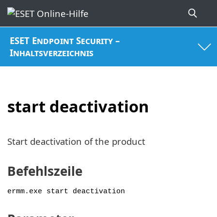
ESET Endpoint Security –
Inhaltsverzeichnis
start deactivation
Start deactivation of the product
Befehlszeile
ermm.exe start deactivation