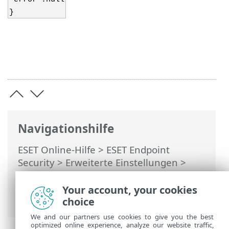
}
Navigationshilfe
ESET Online-Hilfe
>
ESET Endpoint
Security
>
Erweiterte Einstellungen
>
Remoteüberwachung und -Verwaltung
>
Liste der ERMM JSON-Befehle
>
Your account, your cookies
Deaktivierung starten
choice
We and our partners use cookies to give you the best
optimized online experience, analyze our website traffic,