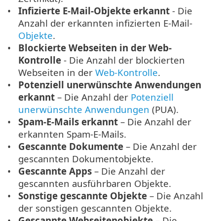
Infizierte E-Mail-Objekte erkannt
- Die
Anzahl der erkannten infizierten E-Mail-
Objekte
.
Blockierte Webseiten in der Web-
Kontrolle
- Die Anzahl der blockierten
Webseiten in der
Web-Kontrolle
.
Potenziell unerwünschte Anwendungen
erkannt
– Die Anzahl der
Potenziell
unerwünschte Anwendungen
(PUA).
Spam-E-Mails erkannt
– Die Anzahl der
erkannten Spam-E-Mails.
Gescannte Dokumente
– Die Anzahl der
gescannten Dokumentobjekte.
Gescannte Apps
– Die Anzahl der
gescannten ausführbaren Objekte.
Sonstige gescannte Objekte
– Die Anzahl
der sonstigen gescannten Objekte.
Gescannte Webseitenobjekte
– Die