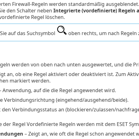
erten Firewall-Regeln werden standardmäßig ausgeblendet.
Sie den Schalter neben
Integrierte (vordefinierte) Regeln
vordefinierte Regel löschen.
 Sie auf das Suchsymbol
oben rechts, um nach Regeln 
geln werden von oben nach unten ausgewertet, und die Prior
igt an, ob eine Regel aktiviert oder deaktiviert ist. Zum Ak
chen markiert werden.
- Anwendung, auf die die Regel angewendet wird.
ie Verbindungsrichtung (eingehend/ausgehend/beide).
t den Verbindungsstatus an (blockieren/zulassen/nachfrage
 der Regel Vordefinierte Regeln werden mit dem ESET Sy
endungen
– Zeigt an, wie oft die Regel schon angewendet 