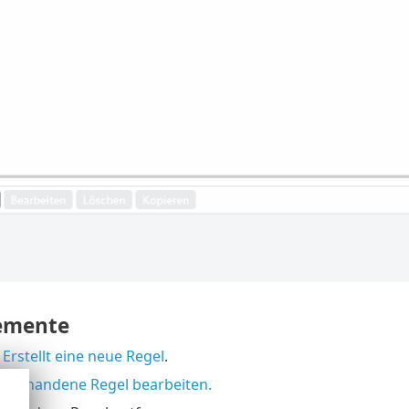
emente
–
Erstellt eine neue Regel
.
–
Vorhandene Regel bearbeiten.