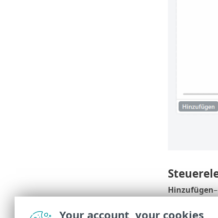
Steuerel
Hinzufügen
Bearbeiten
Your account, your cookies