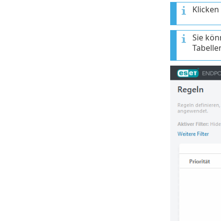
Klicken
Sie kön
Tabelle