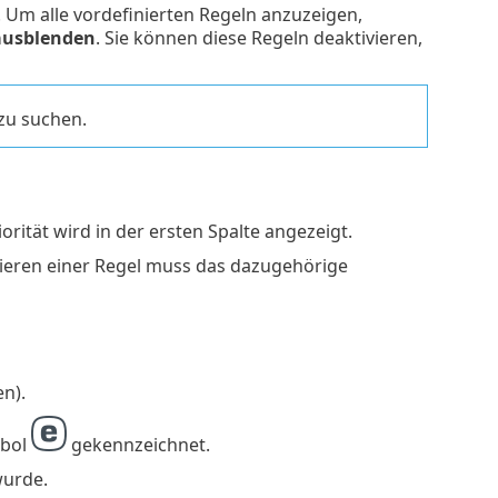
 Um alle vordefinierten Regeln anzuzeigen,
 ausblenden
. Sie können diese Regeln deaktivieren,
zu suchen.
ität wird in der ersten Spalte angezeigt.
tivieren einer Regel muss das dazugehörige
n).
mbol
gekennzeichnet.
wurde.