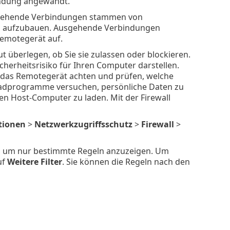
indung angewandt.
ingehende Verbindungen stammen von
em aufzubauen. Ausgehende Verbindungen
emotegerät auf.
 überlegen, ob Sie sie zulassen oder blockieren.
erheitsrisiko für Ihren Computer darstellen.
f das Remotegerät achten und prüfen, welche
adprogramme versuchen, persönliche Daten zu
n Host-Computer zu laden. Mit der Firewall
tionen
>
Netzwerkzugriffsschutz
>
Firewall
>
en, um nur bestimmte Regeln anzuzeigen. Um
uf
Weitere Filter
. Sie können die Regeln nach den