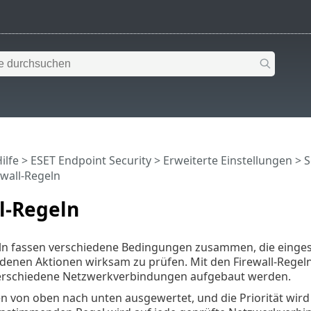
ilfe
>
ESET Endpoint Security
>
Erweiterte Einstellungen
>
S
ewall-Regeln
l-Regeln
eln fassen verschiedene Bedingungen zusammen, die einge
enen Aktionen wirksam zu prüfen. Mit den Firewall-Regeln
erschiedene Netzwerkverbindungen aufgebaut werden.
 von oben nach unten ausgewertet, und die Priorität wird i