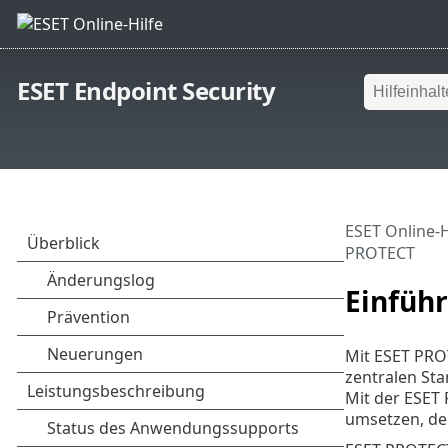
ESET Endpoint Security
ESET Online-H
PROTECT
Einfüh
Mit ESET PRO
zentralen Sta
Mit der ESET 
umsetzen, de