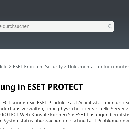
ilfe
>
ESET Endpoint Security
>
Dokumentation für remote 
rung in ESET PROTECT
TECT können Sie ESET-Produkte auf Arbeitsstationen und 
ndort aus verwalten, ohne physische oder virtuelle Server
PROTECT-Web-Konsole können Sie ESET-Lösungen bereitstelle
n Systemstatus überwachen und schnell auf Probleme od