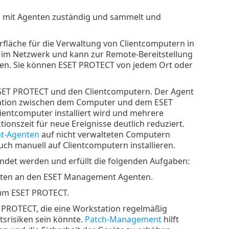
n mit Agenten zuständig und sammelt und
rfläche für die Verwaltung von Clientcomputern in
ts im Netzwerk und kann zur Remote-Bereitstellung
en. Sie können ESET PROTECT von jedem Ort oder
ESET PROTECT und den Clientcomputern. Der Agent
ikation zwischen dem Computer und dem ESET
entcomputer installiert wird und mehrere
ionszeit für neue Ereignisse deutlich reduziert.
t-Agenten
auf nicht verwalteten Computern
ch manuell auf Clientcomputern installieren.
det werden und erfüllt die folgenden Aufgaben:
keten an den ESET Management Agenten.
um ESET PROTECT.
T PROTECT, die eine Workstation regelmäßig
itsrisiken sein könnte.
Patch-Management
hilft