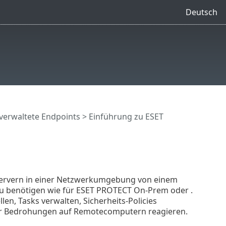
Deutsch
verwaltete Endpoints
> Einführung zu ESET
Servern in einer Netzwerkumgebung von einem
 zu benötigen wie für ESET PROTECT On-Prem oder .
n, Tasks verwalten, Sicherheits-Policies
er Bedrohungen auf Remotecomputern reagieren.