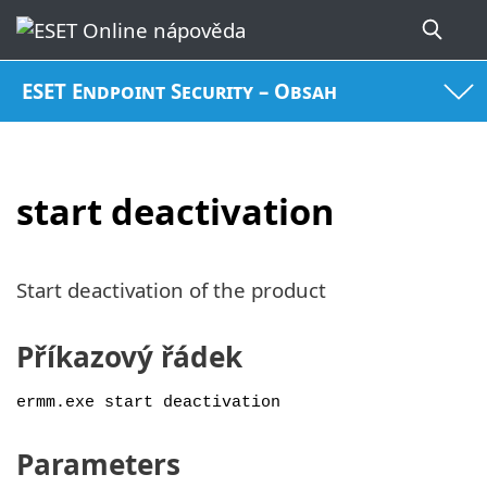
ESET Endpoint Security – Obsah
start deactivation
Start deactivation of the product
Příkazový řádek
ermm.exe start deactivation
Parameters