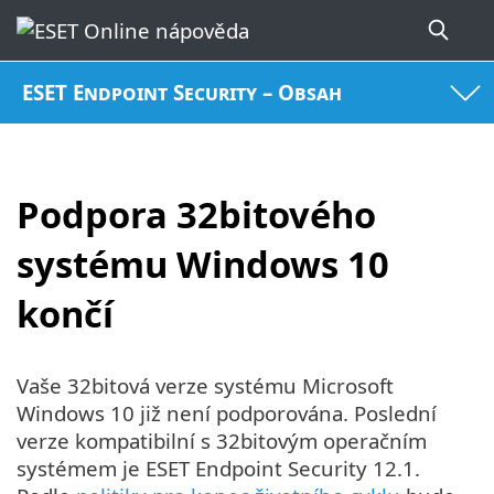
ESET Endpoint Security – Obsah
Podpora 32bitového
systému Windows 10
končí
Vaše 32bitová verze systému Microsoft
Windows 10 již není podporována. Poslední
verze kompatibilní s 32bitovým operačním
systémem je ESET Endpoint Security 12.1.