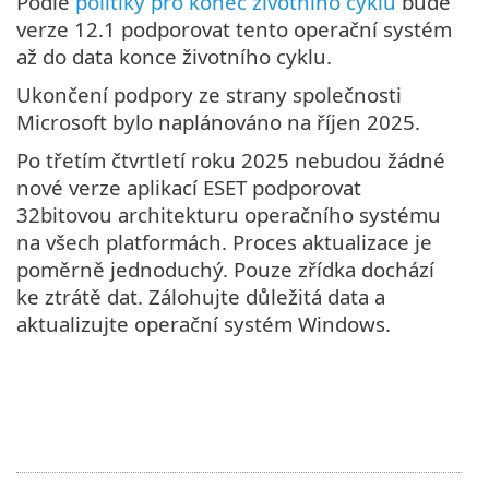
Podle
politiky pro konec životního cyklu
bude
verze 12.1 podporovat tento operační systém
až do data konce životního cyklu.
Ukončení podpory ze strany společnosti
Microsoft bylo naplánováno na říjen 2025.
Po třetím čtvrtletí roku 2025 nebudou žádné
nové verze aplikací ESET podporovat
32bitovou architekturu operačního systému
na všech platformách. Proces aktualizace je
poměrně jednoduchý. Pouze zřídka dochází
ke ztrátě dat. Zálohujte důležitá data a
aktualizujte operační systém Windows.