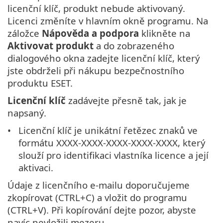
licenční klíč, produkt nebude aktivovaný.
Licenci změníte v hlavním okně programu. Na
záložce
Nápověda a podpora
klikněte na
Aktivovat produkt
a do zobrazeného
dialogového okna zadejte licenční klíč, který
jste obdrželi při nákupu bezpečnostního
produktu ESET.
Licenční klíč
zadávejte přesně tak, jak je
napsaný.
Licenční klíč je unikátní řetězec znaků ve
formátu XXXX-XXXX-XXXX-XXXX-XXXX, který
slouží pro identifikaci vlastníka licence a její
aktivaci.
Údaje z licenčního e-mailu doporučujeme
zkopírovat (CTRL+C) a vložit do programu
(CTRL+V). Při kopírování dejte pozor, abyste
navíc nevložili mezeru.