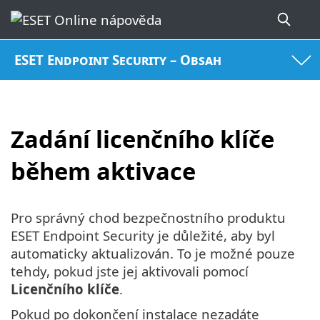
ESET Endpoint Security – Obsah
Zadání licenčního klíče
během aktivace
Pro správný chod bezpečnostního produktu
ESET Endpoint Security je důležité, aby byl
automaticky aktualizován. To je možné pouze
tehdy, pokud jste jej aktivovali pomocí
Licenčního klíče
.
Pokud po dokončení instalace nezadáte