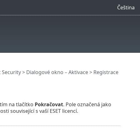
Čeština
 Security
> Dialogové okno – Aktivace > Registrace
utím na tlačítko
Pokračovat
. Pole označená jako
i související s vaší ESET licencí.