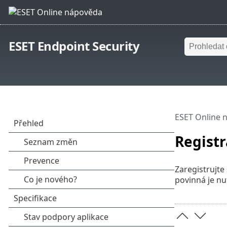
ESET Endpoint Security
ESET Online 
Regist
Zaregistrujte 
povinná je nut