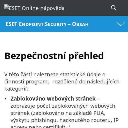
ESET Endpoint Security – Obsah
Bezpečnostní přehled
V této části naleznete statistické údaje o
činnosti programu rozdělené do následujících
kategorií:
Zablokováno webových stránek
–
zobrazuje počet zablokovaných webových
stránek (zablokováno na základě PUA,
výskytu phishingu, hacknutého routeru, IP
adresy nebo certifikátu).