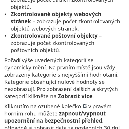
objektů.
Zkontrolované objekty webových
stránek
– zobrazuje počet zkontrolovaných
objektů webových stránek.
Zkontrolované poštovní objekty
–
zobrazuje počet zkontrolovaných
poštovních objektů.
Pořadí výše uvedených kategorií se
dynamicky mění. Na prvním místě jsou vždy
zobrazeny kategorie s nejvyššími hodnotami.
Kategorie obsahující nulové hodnoty se
nezobrazují. Pro zobrazení dalších a skrytých
kategorií klikněte na
Zobrazit více
.
Kliknutím na ozubené kolečko
v pravém
horním rohu můžete
zapnout/vypnout
upozornění na bezpečnostní přehled
,
případně si zobrazit data za posledních 30 dní,