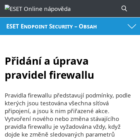
ESET Endpoint Security – Obsah
Přidání a úprava
pravidel firewallu
Pravidla firewallu představují podmínky, podle
kterých jsou testována všechna síťová
připojení, a jsou k nim přiřazené akce.
Vytvoření nového nebo změna stávajícího
pravidla firewallu je vyžadována vždy, když
dojde ke změně sledovaných parametrů