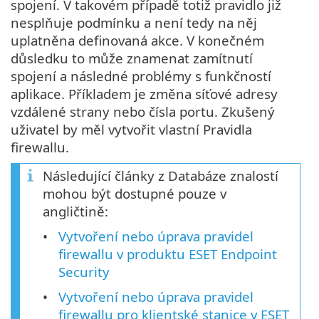
spojení. V takovém případě totiž pravidlo již
nesplňuje podmínku a není tedy na něj
uplatněna definovaná akce. V konečném
důsledku to může znamenat zamítnutí
spojení a následné problémy s funkčností
aplikace. Příkladem je změna síťové adresy
vzdálené strany nebo čísla portu. Zkušený
uživatel by měl vytvořit vlastní Pravidla
firewallu.
Následující články z Databáze znalostí
mohou být dostupné pouze v
angličtině:
Vytvoření nebo úprava pravidel
firewallu v produktu ESET Endpoint
Security
Vytvoření nebo úprava pravidel
firewallu pro klientské stanice v ESET