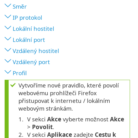
Směr
IP protokol
Lokální hostitel
Lokální port
Vzdálený hostitel
Vzdálený port
Profil
Vytvoříme nové pravidlo, které povolí
webovému prohlížeči Firefox
přistupovat k internetu / lokálním
webovým stránkám.
V sekci
Akce
vyberte možnost
Akce
>
Povolit
.
V sekci
Aplikace
zadejte
Cestu k