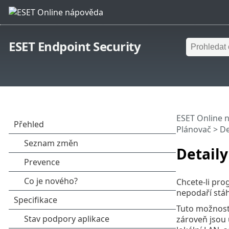
ESET Endpoint Security
ESET Online 
Plánovač > De
Detaily
Chcete-li pro
nepodaří stáh
Tuto možnost 
zároveň jsou 