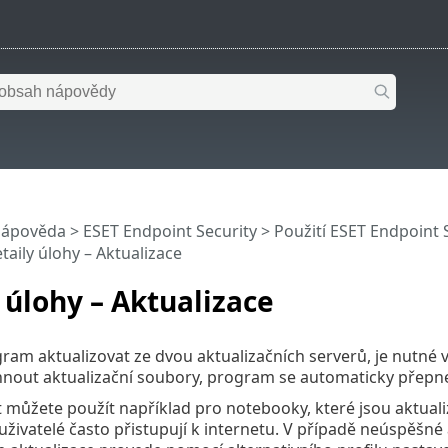
nápověda
>
ESET Endpoint Security
>
Použití ESET Endpoint 
taily úlohy – Aktualizace
 úlohy – Aktualizace
gram aktualizovat ze dvou aktualizačních serverů, je nutné v
nout aktualizační soubory, program se automaticky přepne 
můžete použít například pro notebooky, které jsou aktualiz
uživatelé často přistupují k internetu. V případě neúspěšné 