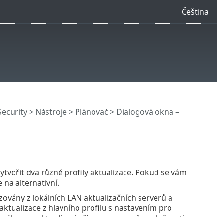
Čeština
Security
>
Nástroje
>
Plánovač
> Dialogová okna –
ytvořit dva různé profily aktualizace. Pokud se vám
na alternativní.
ovány z lokálních LAN aktualizačních serverů a
aktualizace z hlavního profilu s nastavením pro