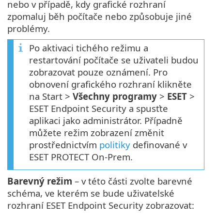
nebo v případě, kdy grafické rozhraní
zpomaluj běh počítače nebo způsobuje jiné
problémy.
Po aktivaci tichého režimu a
restartování počítače se uživateli budou
zobrazovat pouze oznámení. Pro
obnovení grafického rozhraní klikněte
na Start >
Všechny programy
>
ESET
>
ESET Endpoint Security a spusťte
aplikaci jako administrátor. Případně
můžete režim zobrazení změnit
prostřednictvím
politiky
definované v
ESET PROTECT On-Prem.
Barevný režim
– v této části zvolte barevné
schéma, ve kterém se bude uživatelské
rozhraní ESET Endpoint Security zobrazovat: