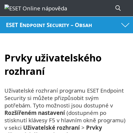
ESET Endpoint Security – Obsah
Prvky uživatelského
rozhraní
Uživatelské rozhraní programu ESET Endpoint
Security si můžete přizpůsobit svým
potřebám. Tyto možnosti jsou dostupné v
Rozšířeném nastavení
(dostupném po
stisknutí klávesy F5 v hlavním okně programu)
v sekci
Uživatelské rozhraní
>
Prvky