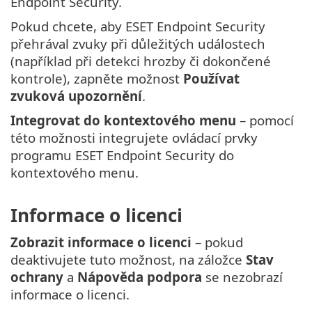
Endpoint Security.
Pokud chcete, aby ESET Endpoint Security
přehrával zvuky při důležitých událostech
(například při detekci hrozby či dokončené
kontrole), zapněte možnost
Používat
zvuková upozornění
.
Integrovat do kontextového menu
– pomocí
této možnosti integrujete ovládací prvky
programu ESET Endpoint Security do
kontextového menu.
Informace o licenci
Zobrazit informace o licenci
– pokud
deaktivujete tuto možnost, na záložce
Stav
ochrany
a
Nápověda podpora
se nezobrazí
informace o licenci.