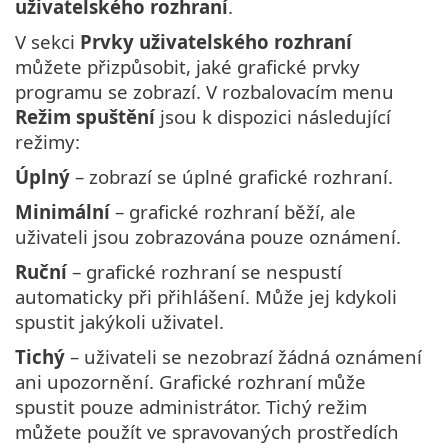
uživatelského rozhraní
.
V sekci
Prvky uživatelského rozhraní
můžete přizpůsobit, jaké grafické prvky
programu se zobrazí. V rozbalovacím menu
Režim spuštění
jsou k dispozici následující
režimy:
Úplný
– zobrazí se úplné grafické rozhraní.
Minimální
– grafické rozhraní běží, ale
uživateli jsou zobrazována pouze oznámení.
Ruční
– grafické rozhraní se nespustí
automaticky při přihlášení. Může jej kdykoli
spustit jakýkoli uživatel.
Tichý
– uživateli se nezobrazí žádná oznámení
ani upozornění. Grafické rozhraní může
spustit pouze administrátor. Tichý režim
můžete použít ve spravovaných prostředích