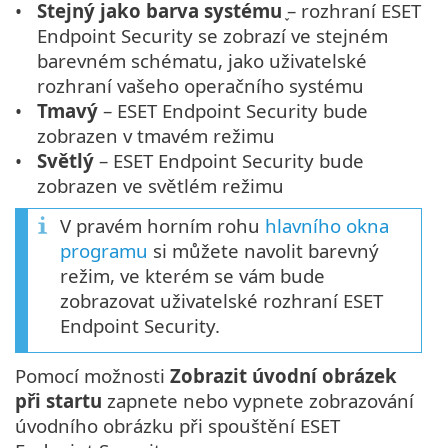
Stejný jako barva systému
֪– rozhraní ESET
Endpoint Security se zobrazí ve stejném
barevném schématu, jako uživatelské
rozhraní vašeho operačního systému
Tmavý
– ESET Endpoint Security bude
zobrazen v tmavém režimu
Světlý
– ESET Endpoint Security bude
zobrazen ve světlém režimu
V pravém horním rohu
hlavního okna
programu
si můžete navolit barevný
režim, ve kterém se vám bude
zobrazovat uživatelské rozhraní ESET
Endpoint Security.
Pomocí možnosti
Zobrazit úvodní obrázek
při startu
zapnete nebo vypnete zobrazování
úvodního obrázku při spouštění ESET