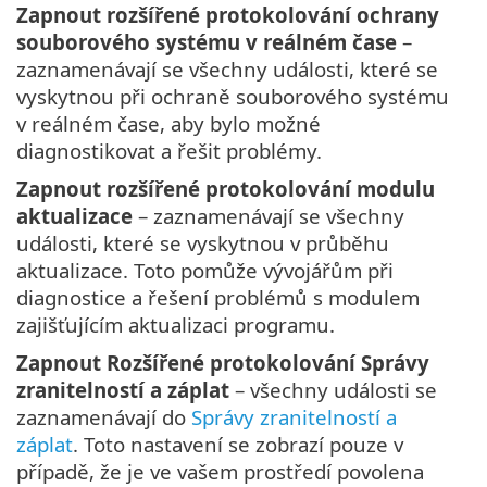
Zapnout rozšířené protokolování ochrany
souborového systému v reálném čase
–
zaznamenávají se všechny události, které se
vyskytnou při ochraně souborového systému
v reálném čase, aby bylo možné
diagnostikovat a řešit problémy.
Zapnout rozšířené protokolování modulu
aktualizace
– zaznamenávají se všechny
události, které se vyskytnou v průběhu
aktualizace. Toto pomůže vývojářům při
diagnostice a řešení problémů s modulem
zajišťujícím aktualizaci programu.
Zapnout Rozšířené protokolování Správy
zranitelností a záplat
– všechny události se
zaznamenávají do
Správy zranitelností a
záplat
. Toto nastavení se zobrazí pouze v
případě, že je ve vašem prostředí povolena