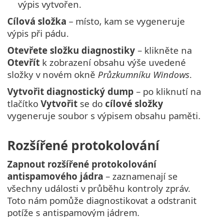
výpis vytvořen.
Cílová složka
– místo, kam se vygeneruje
výpis při pádu.
Otevřete složku diagnostiky
– klikněte na
Otevřít
k zobrazení obsahu výše uvedené
složky v novém okně
Průzkumníku Windows
.
Vytvořit diagnostický dump
– po kliknutí na
tlačítko
Vytvořit
se do
cílové složky
vygeneruje soubor s výpisem obsahu paměti.
Rozšířené protokolování
Zapnout rozšířené protokolování
antispamového jádra
– zaznamenají se
všechny události v průběhu kontroly zpráv.
Toto nám pomůže diagnostikovat a odstranit
potíže s antispamovým jádrem.