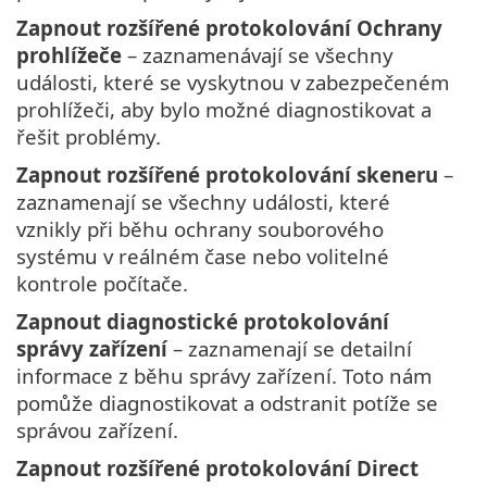
Zapnout rozšířené protokolování Ochrany
prohlížeče
– zaznamenávají se všechny
události, které se vyskytnou v zabezpečeném
prohlížeči, aby bylo možné diagnostikovat a
řešit problémy.
Zapnout rozšířené protokolování skeneru
–
zaznamenají se všechny události, které
vznikly při běhu ochrany souborového
systému v reálném čase nebo volitelné
kontrole počítače.
Zapnout diagnostické protokolování
správy zařízení
– zaznamenají se detailní
informace z běhu správy zařízení. Toto nám
pomůže diagnostikovat a odstranit potíže se
správou zařízení.
Zapnout rozšířené protokolování Direct