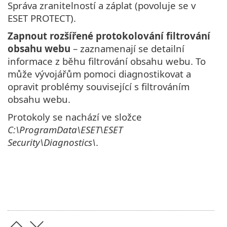
Správa zranitelností a záplat (povoluje se v
ESET PROTECT).
Zapnout rozšířené protokolování filtrování
obsahu webu
– zaznamenají se detailní
informace z běhu filtrování obsahu webu. To
může vývojářům pomoci diagnostikovat a
opravit problémy související s filtrováním
obsahu webu.
Protokoly se nachází ve složce
C:\ProgramData\ESET\ESET
Security\Diagnostics\
.