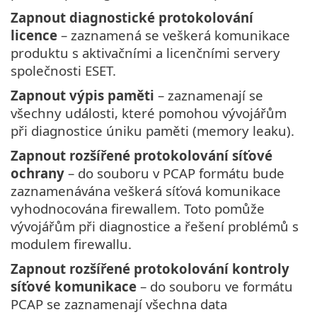
Zapnout diagnostické protokolování
licence
– zaznamená se veškerá komunikace
produktu s aktivačními a licenčními servery
společnosti ESET.
Zapnout výpis paměti
– zaznamenají se
všechny události, které pomohou vývojářům
při diagnostice úniku paměti (memory leaku).
Zapnout rozšířené protokolování síťové
ochrany
– do souboru v PCAP formátu bude
zaznamenávána veškerá síťová komunikace
vyhodnocována firewallem. Toto pomůže
vývojářům při diagnostice a řešení problémů s
modulem firewallu.
Zapnout rozšířené protokolování kontroly
síťové komunikace
– do souboru ve formátu
PCAP se zaznamenají všechna data