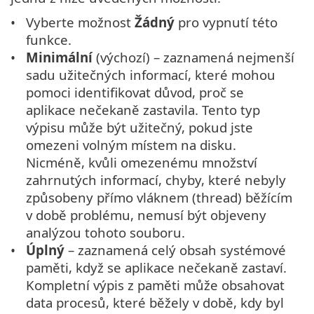
Vyberte možnost
Žádný
pro vypnutí této
funkce.
Minimální
(výchozí) – zaznamená nejmenší
sadu užitečných informací, které mohou
pomoci identifikovat důvod, proč se
aplikace nečekaně zastavila. Tento typ
výpisu může být užitečný, pokud jste
omezeni volným místem na disku.
Nicméně, kvůli omezenému množství
zahrnutých informací, chyby, které nebyly
způsobeny přímo vláknem (thread) běžícím
v době problému, nemusí být objeveny
analýzou tohoto souboru.
Úplný
– zaznamená celý obsah systémové
paměti, když se aplikace nečekaně zastaví.
Kompletní výpis z paměti může obsahovat
data procesů, které běžely v době, kdy byl