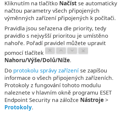
Kliknutím na tlačítko
Načíst
se automaticky
načtou parametry všech připojených
výměnných zařízení připojených k počítači.
Pravidla jsou seřazena dle priority, tedy
pravidlo s nejvyšší prioritou je umístěno
nahoře. Pořadí pravidel můžete upravit
pomocí tlačítek
Nahoru/Výše/Dolů/Níže
.
Do
protokolu správy zařízení
se zapíšou
informace o všech připojených zařízeních.
Protokoly z fungování tohoto modulu
naleznete v hlavním okně programu ESET
Endpoint Security na záložce
Nástroje
>
Protokoly
.