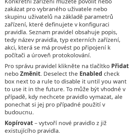
Konkrétní zařízení můžete povolit nebo
zakázat pro vybraného uživatele nebo
skupinu uživatelů na základě parametrů
zařízení, které definujete v konfiguraci
pravidla. Seznam pravidel obsahuje popis,
tedy název pravidla, typ externích zařízení,
akci, která se má provést po připojení k
počítači a úroveň protokolování.
Pro správu pravidel klikněte na tlačítko
Přidat
nebo
Změnit
. Deselect the
Enabled
check
box next to a rule to disable it until you want
to use it in the future. To může být vhodné v
případě, kdy nechcete pravidlo vymazat, ale
ponechat si jej pro případné použití v
budoucnu.
Kopírovat
– vytvoří nové pravidlo z již
existujícího pravidla.