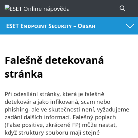
ESET Endpoint Security – Obsah
Falešně detekovaná
stránka
Při odesílání stránky, která je falešně
detekována jako infikovaná, scam nebo
phishing, ale ve skutečnosti není, vyžadujeme
zadání dalších informací. Falešný poplach
(False positive, zkráceně FP) může nastat,
když struktury souboru mají stejné