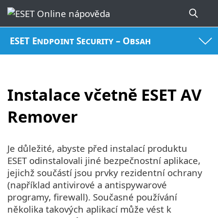
ESET Endpoint Security – Obsah
Instalace včetně ESET AV
Remover
Je důležité, abyste před instalací produktu
ESET odinstalovali jiné bezpečnostní aplikace,
jejichž součástí jsou prvky rezidentní ochrany
(například antivirové a antispywarové
programy, firewall). Současné používání
několika takových aplikací může vést k