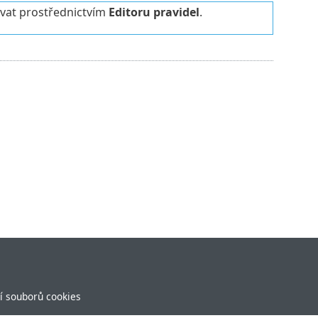
vat prostřednictvím
Editoru pravidel
.
í souborů cookies