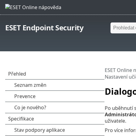
ESET Endpoint Security
ESET Online 
Nastavení učí
Dialogo
Po uběhnutí s
Administrát
uživatele.
Pro více info