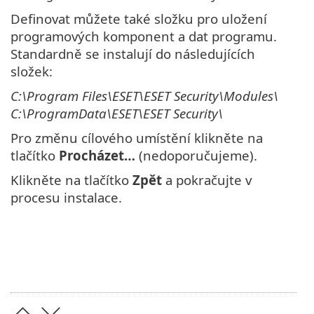
Definovat můžete také složku pro uložení
programových komponent a dat programu.
Standardně se instalují do následujících
složek:
C:\Program Files\ESET\ESET Security\Modules\
C:\ProgramData\ESET\ESET Security\
Pro změnu cílového umístění klikněte na
tlačítko
Procházet…
(nedoporučujeme).
Klikněte na tlačítko
Zpět
a pokračujte v
procesu instalace.