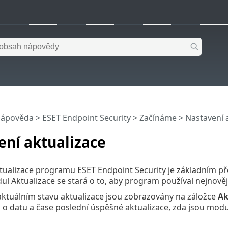
nápověda
>
ESET Endpoint Security
>
Začínáme
> Nastavení 
ení aktualizace
tualizace programu ESET Endpoint Security je základním p
l Aktualizace se stará o to, aby program používal nejnově
ktuálním stavu aktualizace jsou zobrazovány na záložce
Ak
 o datu a čase poslední úspěšné aktualizace, zda jsou modu