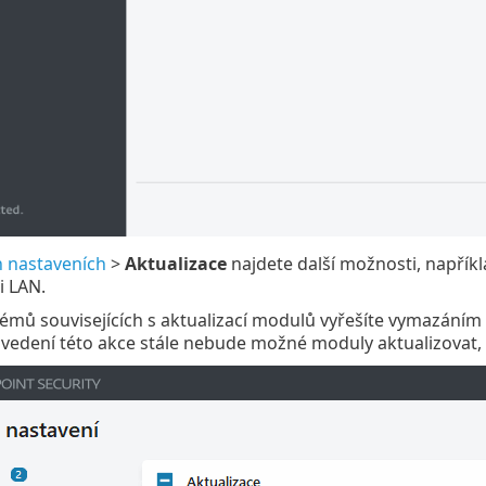
h nastaveních
>
Aktualizace
najdete další možnosti, napříkl
ti LAN.
émů souvisejících s aktualizací modulů vyřešíte vymazáním a
vedení této akce stále nebude možné moduly aktualizovat,