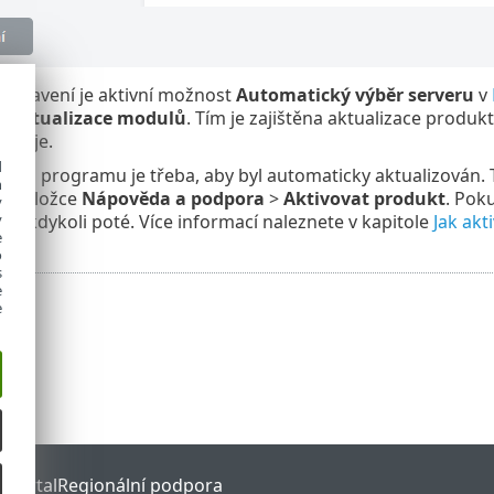
astavení je aktivní možnost
Automatický výběr serveru
v
>
Aktualizace modulů
. Tím je zajištěna aktualizace produ
jak je.
d
 běh programu je třeba, aby byl automaticky aktualizován. 
h
na záložce
Nápověda a podpora
>
Aktivovat produkt
. Pok
y
dat kdykoli poté. Více informací naleznete v kapitole
Jak akt
y
e
o
s
e
e
 Portal
Regionální podpora