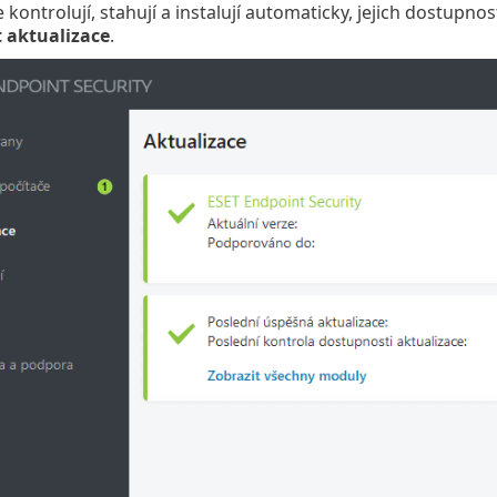
 kontrolují, stahují a instalují automaticky, jejich dostupno
 aktualizace
.