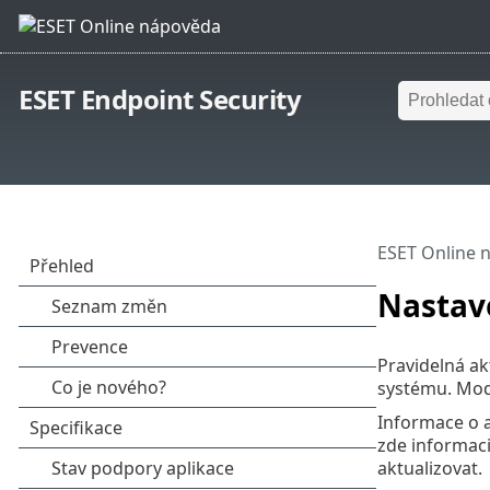
ESET Endpoint Security
ESET Online 
Nastav
Pravidelná ak
systému. Modu
Informace o a
zde informaci
aktualizovat.