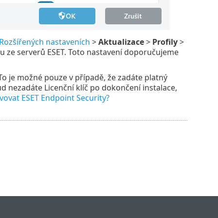
Rozšířených nastaveních
>
Aktualizace
>
Profily
>
ktu ze serverů ESET. Toto nastavení doporučujeme
To je možné pouze v případě, že zadáte platný
ud nezadáte Licenční klíč po dokončení instalace,
ivovat ESET Endpoint Security?