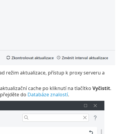
ad režim aktualizace, přístup k proxy serveru a
ktualizační cache po kliknutí na tlačítko
Vyčistit
.
 přejděte do
Databáze znalostí
.