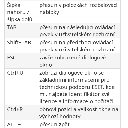
Šipka
přesun v položkách rozbalovací
nahoru /
nabídky
šipka dolů
TAB
přesun na následující ovládací
prvek v uživatelském rozhraní
Shift+TAB
přesun na předchozí ovládací
prvek v uživatelském rozhraní
ESC
zavře zobrazené dialogové
okno
Ctrl+U
zobrazí dialogové okno se
základními informacemi pro
technickou podporu ESET, kde
mj. najdete identifikátor své
licence a informace o počítači
Ctrl+R
obnoví pozici a velikost okna na
výchozí hodnoty
ALT +
přesun zpět