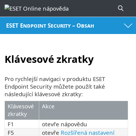
ESET Endpoint Security – Obsah
Klávesové zkratky
Pro rychlejší navigaci v produktu ESET
Endpoint Security můžete použít také
následující klávesové zkratky:
Klávesové
Akce
zkratky
F1
otevře nápovědu
F5
otevře
Rozšířená nastavení