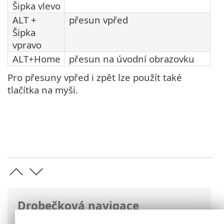
Šipka vlevo
ALT +
přesun vpřed
Šipka
vpravo
ALT+Home
přesun na úvodní obrazovku
Pro přesuny vpřed i zpět lze použít také
tlačítka na myši.
Drobečková navigace