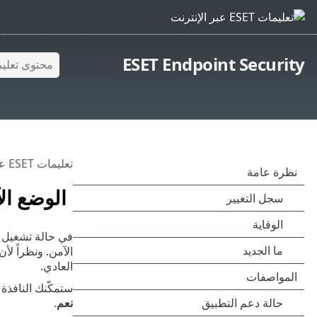
ESET Endpoint Security
تعليمات ESET عبر الإنترنت
الوضع ال
العادي.
ستمكّنك النافذة
نعم
.