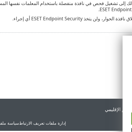
لك إلى تشغيل فحص في نافذة منفصلة باستخدام المعلمات نفسها الم
افذة الحوار، ولن يتخذ ESET Endpoint Security أي إجراء.
لدعم الإقليمي
إدارة ملفات تعريف الارتباط
سياسة ملفا