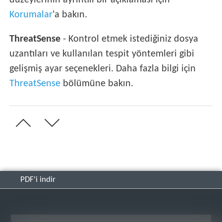
düzeylerinin ayrıntılı bir açıklaması için
Korumalar
'a bakın.
ThreatSense
- Kontrol etmek istediğiniz dosya
uzantıları ve kullanılan tespit yöntemleri gibi
gelişmiş ayar seçenekleri. Daha fazla bilgi için
ThreatSense
bölümüne bakın.
PDF'i indir