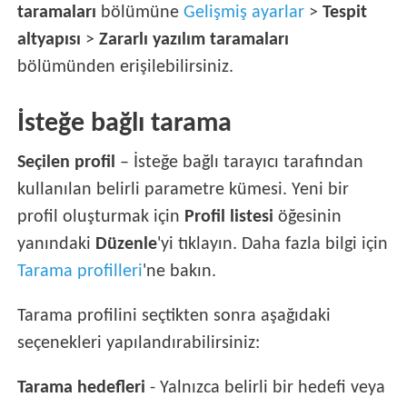
taramaları
bölümüne
Gelişmiş ayarlar
>
Tespit
altyapısı
>
Zararlı yazılım taramaları
bölümünden erişilebilirsiniz.
İsteğe bağlı tarama
Seçilen profil
– İsteğe bağlı tarayıcı tarafından
kullanılan belirli parametre kümesi. Yeni bir
profil oluşturmak için
Profil listesi
öğesinin
yanındaki
Düzenle
'yi tıklayın. Daha fazla bilgi için
Tarama profilleri
'ne bakın.
Tarama profilini seçtikten sonra aşağıdaki
seçenekleri yapılandırabilirsiniz:
Tarama hedefleri
- Yalnızca belirli bir hedefi veya