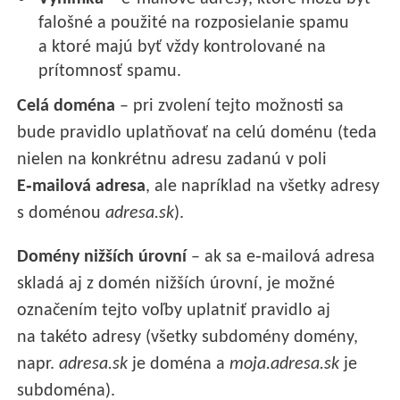
falošné a použité na rozposielanie spamu
a ktoré majú byť vždy kontrolované na
prítomnosť spamu.
Celá doména
– pri zvolení tejto možnosti sa
bude pravidlo uplatňovať na celú doménu (teda
nielen na konkrétnu adresu zadanú v poli
E‑mailová adresa
, ale napríklad na všetky adresy
s doménou
adresa.sk
).
Domény nižších úrovní
– ak sa e‑mailová adresa
skladá aj z domén nižších úrovní, je možné
označením tejto voľby uplatniť pravidlo aj
na takéto adresy (všetky subdomény domény,
napr.
adresa.sk
je doména a
moja.adresa.sk
je
subdoména).