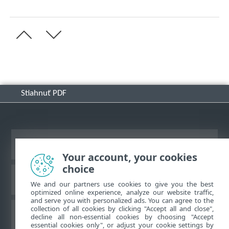
Stiahnuť PDF
Zobraziť stránku ako na počítači
Your account, your cookies
choice
Databáza znalostí ESET
We and our partners use cookies to give you the best
optimized online experience, analyze our website traffic,
and serve you with personalized ads. You can agree to the
collection of all cookies by clicking "Accept all and close",
ESET Fórum
decline all non-essential cookies by choosing "Accept
essential cookies only", or adjust your cookie settings by