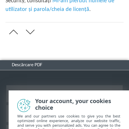
Security, consultați
Mi-am pierdut numele de
utilizator și parola/cheia de licență
.
Descărcare PDF
Vizualizare site pentru desktop
Your account, your cookies
choice
Baza de cunoștințe ESET
We and our partners use cookies to give you the best
optimized online experience, analyze our website traffic,
and serve you with personalized ads. You can agree to the