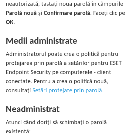
neautorizată, tastați noua parolă în câmpurile
Parolă nouă
și
Confirmare parolă
. Faceți clic pe
OK
.
Medii administrate
Administratorul poate crea o politică pentru
protejarea prin parolă a setărilor pentru ESET
Endpoint Security pe computerele - client
conectate. Pentru a crea o politică nouă,
consultați
Setări protejate prin parolă
.
Neadministrat
Atunci când doriți să schimbați o parolă
existentă: