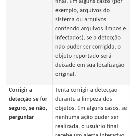
final. Em alguns casos (por
exemplo, arquivos do
sistema ou arquivos
contendo arquivos limpos e
infectados), se a detecção
não puder ser corrigida, o
objeto reportado será
deixado em sua localização
original.
Corrigir a
Tenta corrigir a detecção
detecção se for
durante a limpeza dos
seguro, se não,
objetos. Em alguns casos, se
perguntar
nenhuma ação puder ser
realizada, o usuário final
recebe um alerta interativo