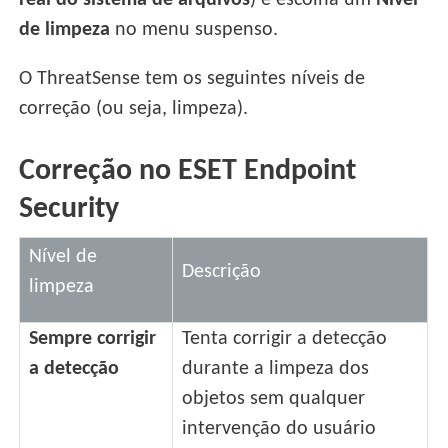
real do sistema de arquivos
) e escolha um
Nível
de limpeza
no menu suspenso.
O ThreatSense tem os seguintes níveis de
correção (ou seja, limpeza).
Correção no ESET Endpoint
Security
Nível de
Descrição
limpeza
Sempre corrigir
Tenta corrigir a detecção
a detecção
durante a limpeza dos
objetos sem qualquer
intervenção do usuário