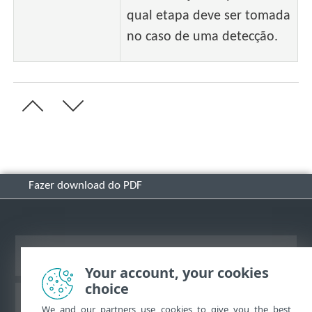
qual etapa deve ser tomada
no caso de uma detecção.
Fazer download do PDF
Ver site para desktop
Your account, your cookies
choice
Base de conhecimento ESET
We and our partners use cookies to give you the best