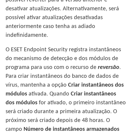
possível reverter para a versão anterior e
desativar atualizações. Alternativamente, será
possível ativar atualizações desativadas
anteriormente caso tenha as adiado
indefinidamente.
O ESET Endpoint Security registra instantâneos
do mecanismo de detecção e dos módulos de
programa para uso com o recurso de
reversão
.
Para criar instantâneos do banco de dados de
vírus, mantenha a opção
Criar instantâneos dos
módulos
ativada. Quando
Criar instantâneos
dos módulos
for ativado, o primeiro instantâneo
será criado durante a primeira atualização. O
próximo será criado depois de 48 horas. O
campo
Número de instantâneos armazenados