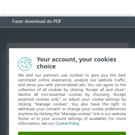
Fazer download do PDF
Ver site para desktop
Your account, your cookies
choice
Base de conhecimento ESET
We and our partners use cookies to give you the best
optimized online experience, analyze our website traffic,
and serve you with personalized ads. You can agree to the
collection of all cookies by clicking "Accept all and close",
Fórum ESET
decline all non-essential cookies by choosing "Accept
essential cookies only", or adjust your cookie settings by
clicking "Manage cookies". You also have the right to
withdraw your consent or change your cookie preferences
Suporte regional
anytime by clicking the "Manage cookies" link in our website
footer or in your account settings (if available). For more
information, see our
Cookie Policy
.
Gerenciar cookies