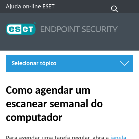
Ajuda on-line ESET
Selecionar tópico
Como agendar um
escanear semanal do
computador
Para agendar uma tarefa regular, abra a
janela