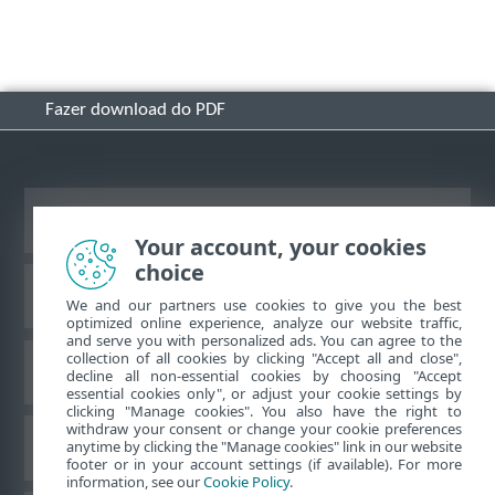
Fazer download do PDF
Ver site para desktop
Your account, your cookies
choice
Base de conhecimento ESET
We and our partners use cookies to give you the best
optimized online experience, analyze our website traffic,
and serve you with personalized ads. You can agree to the
collection of all cookies by clicking "Accept all and close",
Fórum ESET
decline all non-essential cookies by choosing "Accept
essential cookies only", or adjust your cookie settings by
clicking "Manage cookies". You also have the right to
withdraw your consent or change your cookie preferences
Suporte regional
anytime by clicking the "Manage cookies" link in our website
footer or in your account settings (if available). For more
information, see our
Cookie Policy
.