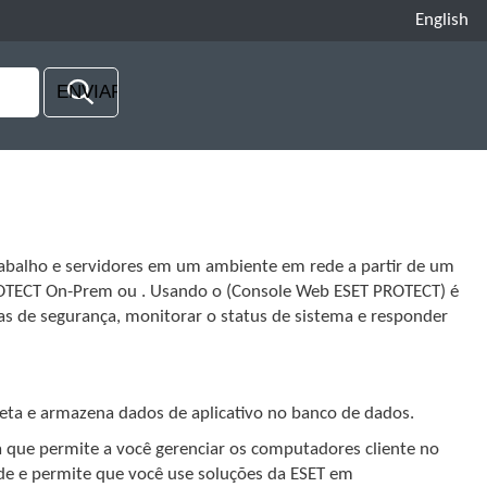
English
abalho e servidores em um ambiente em rede a partir de um
 PROTECT On-Prem ou . Usando o (Console Web ESET PROTECT) é
cas de segurança, monitorar o status de sistema e responder
eta e armazena dados de aplicativo no banco de dados.
a que permite a você gerenciar os computadores cliente no
ede e permite que você use soluções da ESET em