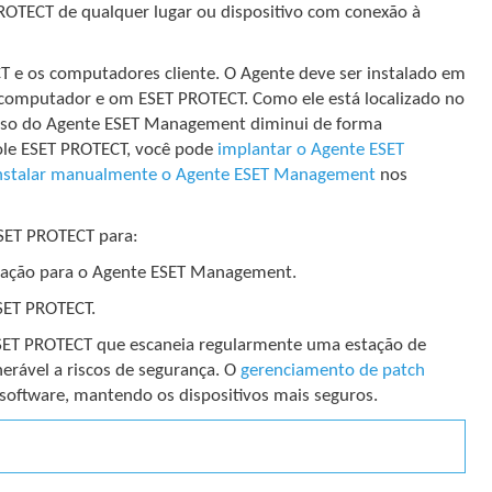
OTECT de qualquer lugar ou dispositivo com conexão à
T e os computadores cliente. O Agente deve ser instalado em
 computador e om ESET PROTECT. Como ele está localizado no
 uso do Agente ESET Management diminui de forma
sole ESET PROTECT, você pode
implantar o Agente ESET
nstalar manualmente o Agente ESET Management
nos
SET PROTECT para:
talação para o Agente ESET Management.
SET PROTECT.
ESET PROTECT que escaneia regularmente uma estação de
nerável a riscos de segurança. O
gerenciamento de patch
 software, mantendo os dispositivos mais seguros.