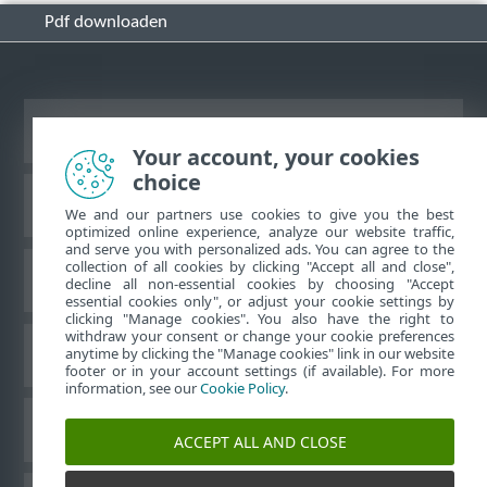
Pdf downloaden
Bureaubladwebsite weergeven
Your account, your cookies
choice
ESET Kennisbank
We and our partners use cookies to give you the best
optimized online experience, analyze our website traffic,
and serve you with personalized ads. You can agree to the
collection of all cookies by clicking "Accept all and close",
ESET-forum
decline all non-essential cookies by choosing "Accept
essential cookies only", or adjust your cookie settings by
clicking "Manage cookies". You also have the right to
withdraw your consent or change your cookie preferences
Regionale ondersteuning
anytime by clicking the "Manage cookies" link in our website
footer or in your account settings (if available). For more
information, see our
Cookie Policy
.
Cookies beheren
ACCEPT ALL AND CLOSE