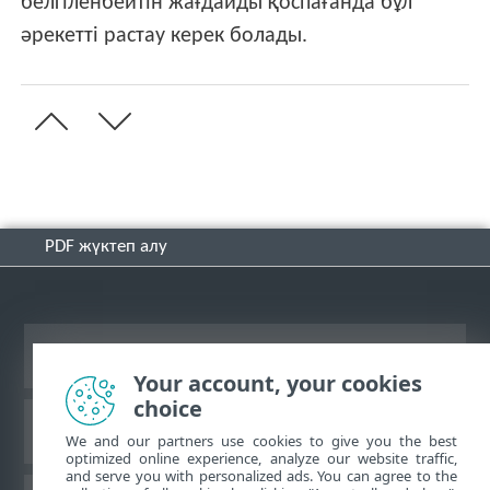
белгіленбейтін жағдайды қоспағанда бұл
әрекетті растау керек болады.
PDF жүктеп алу
Жұмыс үстеліндегі сайтты қарау
Your account, your cookies
choice
ESET білім қоры
We and our partners use cookies to give you the best
optimized online experience, analyze our website traffic,
and serve you with personalized ads. You can agree to the