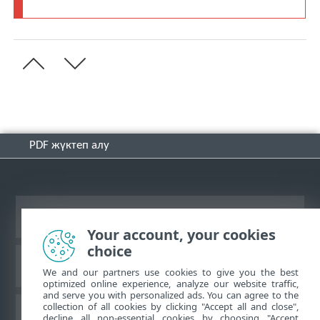
PDF жүктеп алу
Жұмыс үстеліндегі сайтты қарау
Your account, your cookies
choice
ESET білім қоры
We and our partners use cookies to give you the best
optimized online experience, analyze our website traffic,
and serve you with personalized ads. You can agree to the
collection of all cookies by clicking "Accept all and close",
ESET форумы
decline all non-essential cookies by choosing "Accept