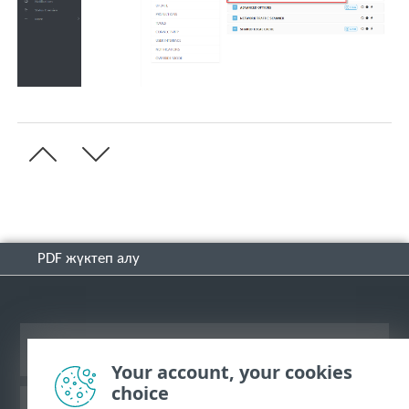
PDF жүктеп алу
Жұмыс үстеліндегі сайтты қарау
Your account, your cookies
choice