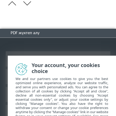
PDF жүктеп алу
Жұмыс үстеліндегі сайтты қарау
Your account, your cookies
choice
ESET білім қоры
We and our partners use cookies to give you the best
optimized online experience, analyze our website traffic,
and serve you with personalized ads. You can agree to the
collection of all cookies by clicking "Accept all and close",
ESET форумы
decline all non-essential cookies by choosing "Accept
essential cookies only", or adjust your cookie settings by
clicking "Manage cookies". You also have the right to
withdraw your consent or change your cookie preferences
Аймақтық қолдау
anytime by clicking the "Manage cookies" link in our website