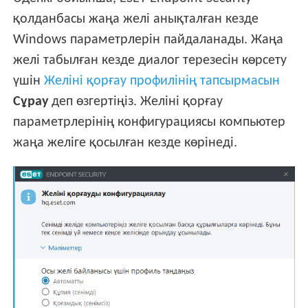
қолданбасы жаңа желі анықталған кезде
Windows параметрлерін пайдаланады. Жаңа
желі табылған кезде диалог терезесін көрсету
үшін
Желіні қорғау профилінің тапсырмасын
Сұрау
деп өзгертіңіз. Желіні қорғау
параметрлерінің конфигурациясы компьютер
жаңа желіге қосылған кезде көрінеді.