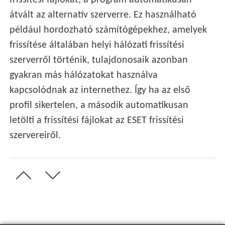
frissítési fájlokat, a program automatikusan
átvált az alternatív szerverre. Ez használható
például hordozható számítógépekhez, amelyek
frissítése általában helyi hálózati frissítési
szerverről történik, tulajdonosaik azonban
gyakran más hálózatokat használva
kapcsolódnak az internethez. Így ha az első
profil sikertelen, a második automatikusan
letölti a frissítési fájlokat az ESET frissítési
szervereiről.