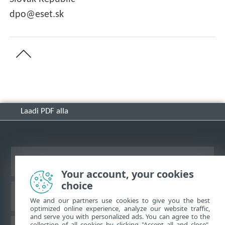
dpo@eset.sk
Laadi PDF alla
Vaata tavaarvutile mõeldud veebilehte
Your account, your cookies
choice
ESET-i teabebaas
We and our partners use cookies to give you the best
optimized online experience, analyze our website traffic,
and serve you with personalized ads. You can agree to the
collection of all cookies by clicking "Accept all and close",