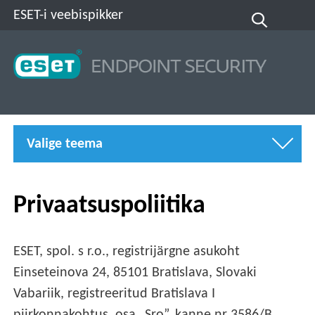
ESET-i veebispikker
Valige teema
Privaatsuspoliitika
ESET, spol. s r.o., registrijärgne asukoht
Einseteinova 24, 85101 Bratislava, Slovaki
Vabariik, registreeritud Bratislava I