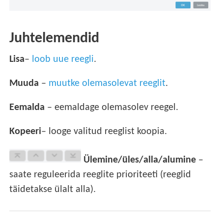
Juhtelemendid
Lisa
–
loob uue reegli
.
Muuda
–
muutke olemasolevat reeglit
.
Eemalda
– eemaldage olemasolev reegel.
Kopeeri
– looge valitud reeglist koopia.
Ülemine/üles/alla/alumine
–
saate reguleerida reeglite prioriteeti (reeglid
täidetakse ülalt alla).