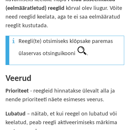
(eelmääratletud) reeglid
kõrval olev liugur. Võite
need reeglid keelata, aga te ei saa eelmääratud
reeglit kustutada.
Reegli(te) otsimiseks klõpsake paremas
ülaservas otsinguikooni
.
Veerud
Prioriteet
- reegleid hinnatakse ülevalt alla ja
nende prioriteeti näete esimeses veerus.
Lubatud
– näitab, et kui reegel on lubatud või
keelatud, peab reegli aktiveerimiseks märkima