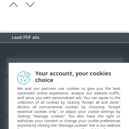
Laadi PDF alla
Vaata tavaarvutile mõeldud veebilehte
Your account, your cookies
choice
ESET-i teabebaas
We and our partners use cookies to give you the best
optimized online experience, analyze our website traffic,
and serve you with personalized ads. You can agree to the
collection of all cookies by clicking "Accept all and close",
ESET-i foorum
decline all non-essential cookies by choosing "Accept
essential cookies only", or adjust your cookie settings by
clicking "Manage cookies". You also have the right to
withdraw your consent or change your cookie preferences
Piirkondlik tugi
anytime by clicking the "Manage cookies" link in our website