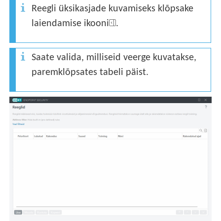
Reegli üksikasjade kuvamiseks klõpsake
laiendamise ikooni
.
Saate valida, milliseid veerge kuvatakse,
paremklõpsates tabeli päist.