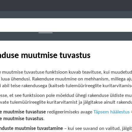
duse muutmise tuvastus
 muutmise tuvastuse funktsioon kuvab teavituse, kui muudetud r
 luua ühendusi. Rakenduse muutmine on mehhanism, millega ajuti
li abil teise rakendusega (kaitseb tulemüürireeglite kuritarvitamis
esse, et see funktsioon pole mõeldud ühegi rakenduse üldiste mu
ate tulemüürireeglite kuritarvitamist ja jälgitakse ainult rakend
e muutmise tuvastuse
redigeerimiseks avage
Täpsem häälestus
e muutmise tuvastus
.
enduste muutmise tuvastamine
– kui see suvand on valitud, jäl