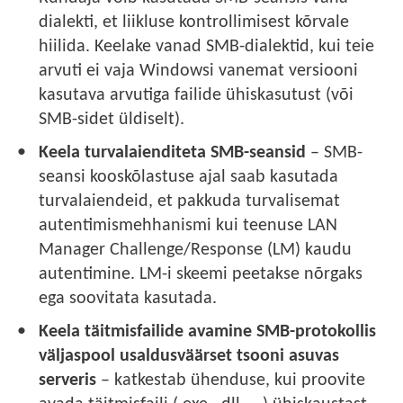
dialekti, et liikluse kontrollimisest kõrvale
hiilida. Keelake vanad SMB-dialektid, kui teie
arvuti ei vaja Windowsi vanemat versiooni
kasutava arvutiga failide ühiskasutust (või
SMB-sidet üldiselt).
Keela turvalaienditeta SMB-seansid
– SMB-
seansi kooskõlastuse ajal saab kasutada
turvalaiendeid, et pakkuda turvalisemat
autentimismehhanismi kui teenuse LAN
Manager Challenge/Response (LM) kaudu
autentimine. LM-i skeemi peetakse nõrgaks
ega soovitata kasutada.
Keela täitmisfailide avamine SMB-protokollis
väljaspool usaldusväärset tsooni asuvas
serveris
– katkestab ühenduse, kui proovite