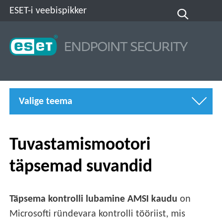
ESET-i veebispikker
Valige teema
Tuvastamismootori
täpsemad suvandid
Täpsema kontrolli lubamine AMSI kaudu
on
Microsofti ründevara kontrolli tööriist, mis