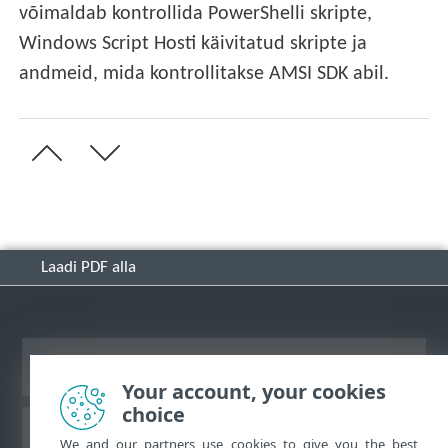
võimaldab kontrollida PowerShelli skripte,
Windows Script Hosti käivitatud skripte ja
andmeid, mida kontrollitakse AMSI SDK abil.
Laadi PDF alla
Vaata tavaarvutile mõeldud veebilehte
Your account, your cookies
choice
ESET-i teabebaas
We and our partners use cookies to give you the best