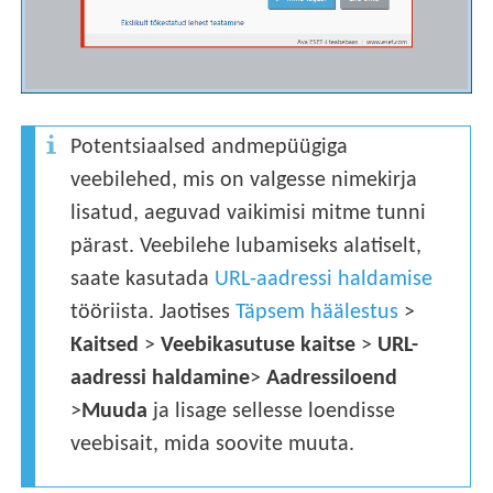
Potentsiaalsed andmepüügiga
veebilehed, mis on valgesse nimekirja
lisatud, aeguvad vaikimisi mitme tunni
pärast. Veebilehe lubamiseks alatiselt,
saate kasutada
URL-aadressi haldamise
tööriista. Jaotises
Täpsem häälestus
>
Kaitsed
>
Veebikasutuse kaitse
>
URL-
aadressi haldamine
>
Aadressiloend
>
Muuda
ja lisage sellesse loendisse
veebisait, mida soovite muuta.