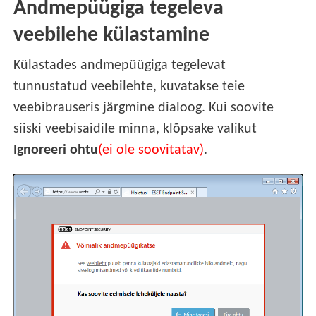
Andmepüügiga tegeleva
veebilehe külastamine
Külastades andmepüügiga tegelevat
tunnustatud veebilehte, kuvatakse teie
veebibrauseris järgmine dialoog. Kui soovite
siiski veebisaidile minna, klõpsake valikut
Ignoreeri ohtu
(ei ole soovitatav)
.