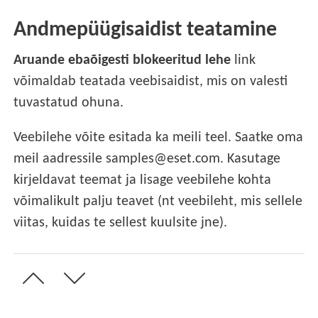
Andmepüügisaidist teatamine
Aruande ebaõigesti blokeeritud lehe
link
võimaldab teatada veebisaidist, mis on valesti
tuvastatud ohuna.
Veebilehe võite esitada ka meili teel. Saatke oma
meil aadressile samples@eset.com. Kasutage
kirjeldavat teemat ja lisage veebilehe kohta
võimalikult palju teavet (nt veebileht, mis sellele
viitas, kuidas te sellest kuulsite jne).