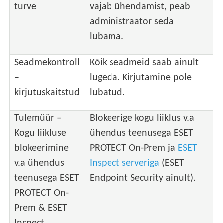
turve
vajab ühendamist, peab
administraator seda
lubama.
Seadmekontroll
Kõik seadmeid saab ainult
–
lugeda. Kirjutamine pole
kirjutuskaitstud
lubatud.
Tulemüür –
Blokeerige kogu liiklus v.a
Kogu liikluse
ühendus teenusega ESET
blokeerimine
PROTECT On-Prem ja
ESET
v.a ühendus
Inspect serveriga
(ESET
teenusega ESET
Endpoint Security ainult).
PROTECT On-
Prem & ESET
Inspect