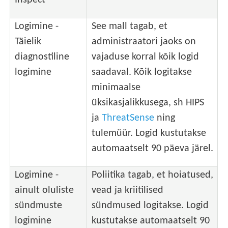
Logimine -
See mall tagab, et
Täielik
administraatori jaoks on
diagnostiline
vajaduse korral kõik logid
logimine
saadaval. Kõik logitakse
minimaalse
üksikasjalikkusega, sh HIPS
ja
ThreatSense
ning
tulemüür. Logid kustutakse
automaatselt 90 päeva järel.
Logimine -
Poliitika tagab, et hoiatused,
ainult oluliste
vead ja kriitilised
sündmuste
sündmused logitakse. Logid
logimine
kustutakse automaatselt 90