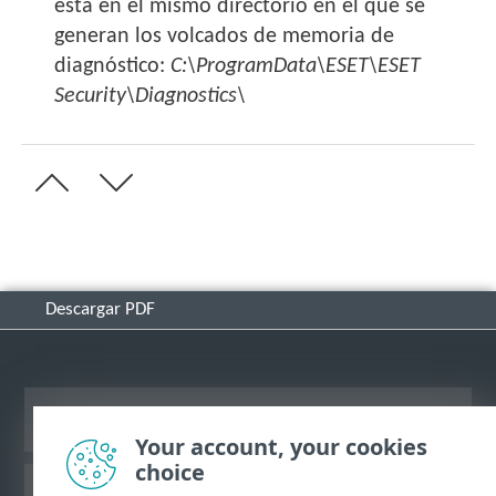
está en el mismo directorio en el que se
generan los volcados de memoria de
diagnóstico:
C:\ProgramData\ESET\ESET
Security\Diagnostics\
Descargar PDF
Ver sitio para ordenador
Your account, your cookies
choice
Base de conocimiento de ESET