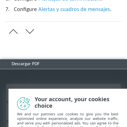
Configure
Alertas y cuadros de mensajes
.
Descargar PDF
Ver sitio del escritorio
Your account, your cookies
choice
Base de conocimiento de ESET
We and our partners use cookies to give you the best
optimized online experience, analyze our website traffic,
and serve you with personalized ads. You can agree to the