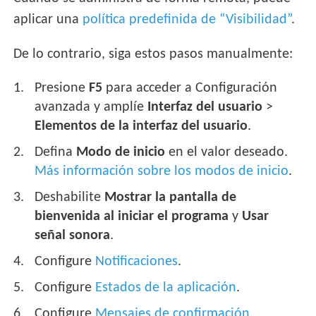
aplicar una
política predefinida de “Visibilidad”
.
De lo contrario, siga estos pasos manualmente:
Presione
F5
para acceder a Configuración
avanzada y amplíe
Interfaz del usuario
>
Elementos de la interfaz del usuario
.
Defina
Modo de inicio
en el valor deseado.
Más información sobre los modos de inicio
.
Deshabilite
Mostrar la pantalla de
bienvenida al iniciar el programa
y
Usar
señal sonora
.
Configure
Notificaciones
.
Configure
Estados de la aplicación
.
Configure
Mensajes de confirmación
.