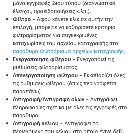
μόνο εγγραφές ίδιου τύπου (διαγνωστικοί
έλεγχοι, προειδοποιήσεις κ.λπ.).
Φίλτρο
– Αφού κάνετε κλικ σε αυτήν την
επιλογή, μπορείτε να καθορίσετε κριτήρια
φιλτραρίσματος για συγκεκριμένες
καταχωρίσεις του αρχείου καταγραφής στο
παράθυρο Φιλτράρισμα αρχείων καταγραφής
.
Ενεργοποίηση φίλτρου
– Ενεργοποιεί τις
ρυθμίσεις φιλτραρίσματος.
Απενεργοποίηση φίλτρου
– Εκκαθαρίζει όλες
τις ρυθμίσεις φίλτρου (όπως περιγράφεται
παραπάνω).
Αντιγραφή/Αντιγραφή όλων
– Αντιγράφει
πληροφορίες σχετικά με όλες τις εγγραφές στο
παράθυρο.
Αντιγραφή κελιού
– Αντιγράφει το
περιεχόμενο του κελιού στο οποίο έγινε δεξί