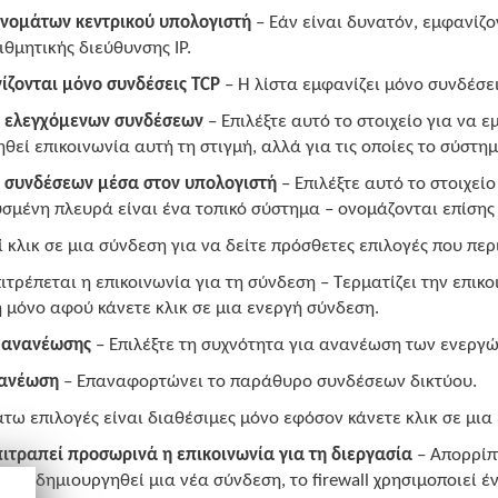
ονομάτων κεντρικού υπολογιστή
– Εάν είναι δυνατόν, εμφανίζο
θμητικής διεύθυνσης IP.
ίζονται μόνο συνδέσεις TCP
– Η λίστα εμφανίζει μόνο συνδέσε
 ελεγχόμενων συνδέσεων
– Επιλέξτε αυτό το στοιχείο για να ε
θεί επικοινωνία αυτή τη στιγμή, αλλά για τις οποίες το σύστημ
 συνδέσεων μέσα στον υπολογιστή
– Επιλέξτε αυτό το στοιχεί
μένη πλευρά είναι ένα τοπικό σύστημα – ονομάζονται επίσης
ί κλικ σε μια σύνδεση για να δείτε πρόσθετες επιλογές που πε
ιτρέπεται η επικοινωνία για τη σύνδεση – Τερματίζει την επικο
 μόνο αφού κάνετε κλικ σε μια ενεργή σύνδεση.
 ανανέωσης
– Επιλέξτε τη συχνότητα για ανανέωση των ενεργ
ανέωση
– Επαναφορτώνει το παράθυρο συνδέσεων δικτύου.
τω επιλογές είναι διαθέσιμες μόνο εφόσον κάνετε κλικ σε μια 
ιτραπεί προσωρινά η επικοινωνία για τη διεργασία
– Απορρίπτ
 Αν δημιουργηθεί μια νέα σύνδεση, το firewall χρησιμοποιεί 