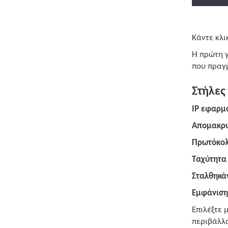
Κάντε κλι
Η πρώτη γ
που πραγμ
Στήλες
IP εφαρμ
Απομακρυ
Πρωτόκο
Ταχύτητα
Σταλθηκά
Εμφάνιση
Επιλέξτε 
περιβάλλ