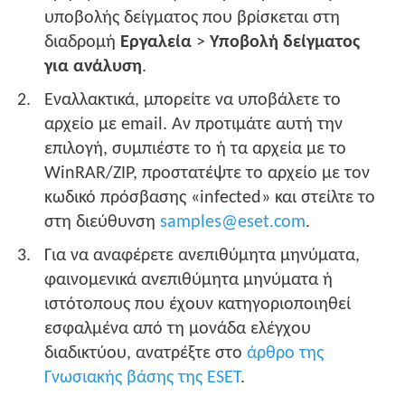
υποβολής δείγματος που βρίσκεται στη
διαδρομή
Εργαλεία
>
Υποβολή δείγματος
για ανάλυση
.
Εναλλακτικά, μπορείτε να υποβάλετε το
αρχείο με email. Αν προτιμάτε αυτή την
επιλογή, συμπιέστε το ή τα αρχεία με το
WinRAR/ZIP, προστατέψτε το αρχείο με τον
κωδικό πρόσβασης «infected» και στείλτε το
στη διεύθυνση
samples@eset.com
.
Για να αναφέρετε ανεπιθύμητα μηνύματα,
φαινομενικά ανεπιθύμητα μηνύματα ή
ιστότοπους που έχουν κατηγοριοποιηθεί
εσφαλμένα από τη μονάδα ελέγχου
διαδικτύου, ανατρέξτε στο
άρθρο της
Γνωσιακής βάσης της ESET
.