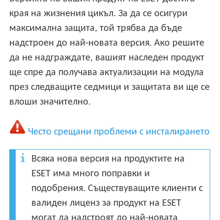
края на жизнения цикъл. За да се осигури
максимална защита, той трябва да бъде
надстроен до най-новата версия. Ако решите
да не надграждате, вашият наследен продукт
ще спре да получава актуализации на модула
през следващите седмици и защитата ви ще се
влоши значително.
Често срещани проблеми с инсталирането
Всяка нова версия на продуктите на
ESET има много поправки и
подобрения. Съществуващите клиенти с
валиден лиценз за продукт на ESET
могат да надстроят до най-новата