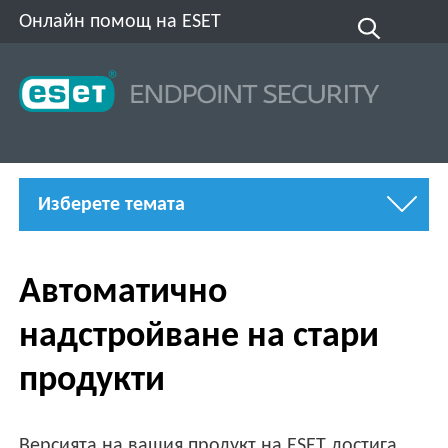
Онлайн помощ на ESET
Изберете темата
Автоматично
надстройване на стари
продукти
Версията на вашия продукт на ESET достига