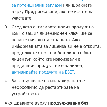
за потенциални заплахи
или щракнете
върху
Продължаване
, ако не искате да
участвате.
След като активирате новия продукт на
ESET с вашия лицензионен ключ, ще се
покаже началната страница. Ако
информацията за лиценза ви не е открита,
продължете с нов пробен лиценз. Ако
лицензът, който сте използвали в
предишния продукт, не е валиден,
активирайте продукта на ESET.
За завършване на инсталирането е
необходимо да рестартирате на
устройството.
Ако щракнете върху
Продължаване без