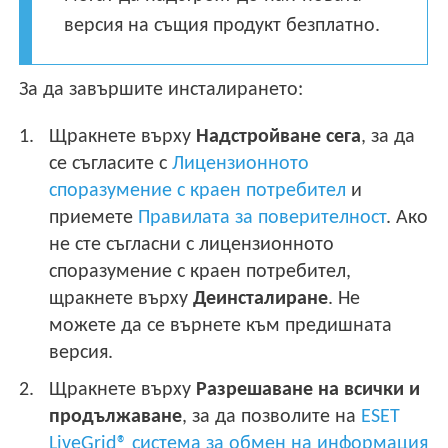
версия на същия продукт безплатно.
За да завършите инсталирането:
Щракнете върху
Надстройване сега
, за да
се съгласите с
Лицензионното
споразумение с краен потребител
и
приемете
Правилата за поверителност
. Ако
не сте съгласни с лицензионното
споразумение с краен потребител,
щракнете върху
Деинсталиране
. Не
можете да се върнете към предишната
версия.
Щракнете върху
Разрешаване на всички и
продължаване
, за да позволите на
ESET
LiveGrid® система за обмен на информация