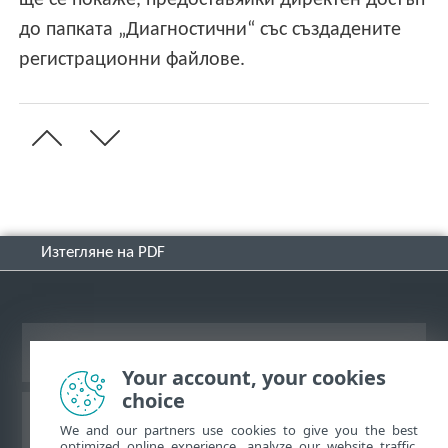
до папката „Диагностични“ със създадените
регистрационни файлове.
Изтегляне на PDF
Преглед на настолна версия на сайт
Your account, your cookies
choice
База със знания на ESET
We and our partners use cookies to give you the best
optimized online experience, analyze our website traffic,