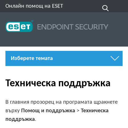
Онлайн помощ на ESET
Изберете темата
Техническа поддръжка
В главния прозорец на програмата щракнете
върху
Помощ и поддръжка
>
Техническа
поддръжка
.