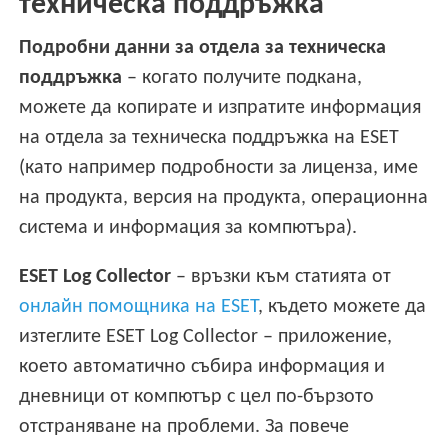
техническа поддръжка
Подробни данни за отдела за техническа
поддръжка
– когато получите подкана,
можете да копирате и изпратите информация
на отдела за техническа поддръжка на ESET
(като например подробности за лиценза, име
на продукта, версия на продукта, операционна
система и информация за компютъра).
ESET Log Collector
– връзки към статията от
онлайн помощника на ESET
, където можете да
изтеглите ESET Log Collector – приложение,
което автоматично събира информация и
дневници от компютър с цел по-бързото
отстраняване на проблеми. За повече